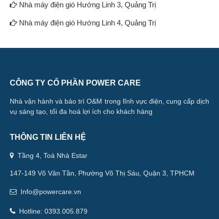
Nhà máy điện gió Hướng Linh 3, Quảng Trị
Nhà máy điện gió Hướng Linh 4, Quảng Trị
CÔNG TY CỔ PHẦN POWER CARE
Nhà vận hành và bảo trì O&M trong lĩnh vực điện, cung cấp dịch
vụ sáng tạo, tối đa hoá lợi ích cho khách hàng
THÔNG TIN LIÊN HỆ
Tầng 4, Toà Nhà Estar
147-149 Võ Văn Tần, Phường Võ Thị Sáu, Quận 3, TPHCM
Info
@powercare.vn
Hotline:
03
93.005.879