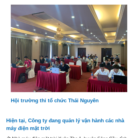
Hội trường thi tổ chức Thái Nguyên
Hiện tại, Công ty đang quản lý vận hành các nhà
máy điện mặt trời