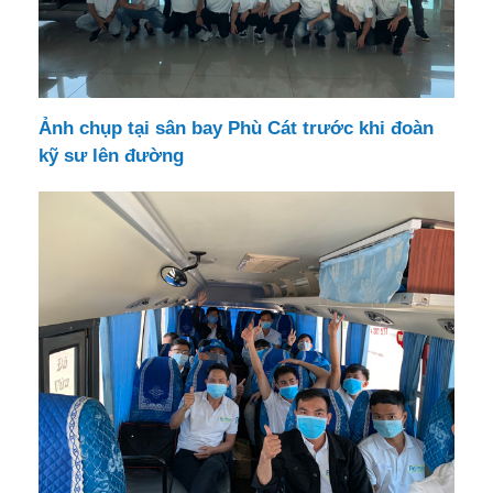
Ảnh chụp tại sân bay Phù Cát trước khi đoàn
kỹ sư lên đường